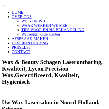
HOME
OVER ONS
WIE ZIJN WIJ
WAAR WERKEN WE MEE
TIPS VOOR EN NA BEHANDELING
Wat zeggen onze klanten
AFSPRAAK MAKEN
LASERONTHARING
PRIJSLIJST
CONTACT
Wax & Beauty Schagen Laserontharing,
Kwaliteit, Lycon Precision
Wax,Gecertificeerd, Kwaliteit,
Hygiënisch
Uw Wax-Lasersalon in Noord-Holland,
Schagen